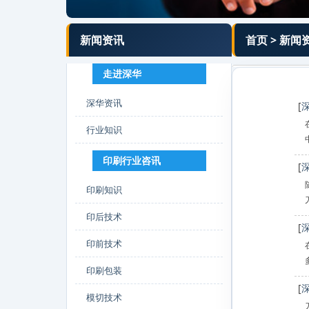
新闻资讯
首页
>
新闻
走进深华
深华资讯
[
行业知识
印刷行业咨讯
[
印刷知识
印后技术
[
印前技术
印刷包装
[
模切技术