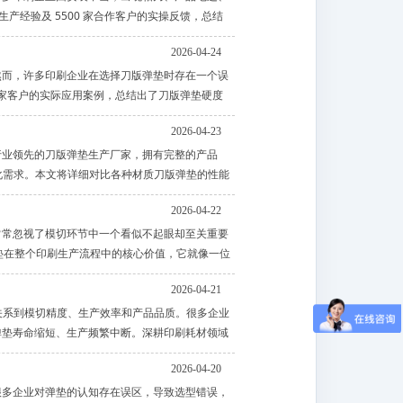
产经验及 5500 家合作客户的实操反馈，总结
2026-04-24
然而，许多印刷企业在选择刀版弹垫时存在一个误
 多家客户的实际应用案例，总结出了刀版弹垫硬度
2026-04-23
行业领先的刀版弹垫生产厂家，拥有完整的产品
化需求。本文将详细对比各种材质刀版弹垫的性能
2026-04-22
常常忽视了模切环节中一个看似不起眼却至关重要
弹垫在整个印刷生产流程中的核心价值，它就像一位
2026-04-21
却直接关系到模切精度、生产效率和产品品质。很多企业
弹垫寿命缩短、生产频繁中断。深耕印刷耗材领域
2026-04-20
很多企业对弹垫的认知存在误区，导致选型错误，