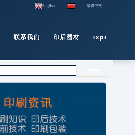
English
繁體中文
华
联系我们
印后器材
ixpe防静电棉