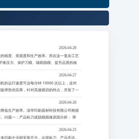
2026-04-28
装的精度、美观度和生产效率。而在这一复杂工艺
着平衡压力、保护刀模、辅助脱模、提升品质的核
2026-04-27
运行速度可达每分钟 10000 次以上，这对
刀版弹垫供应商，针对高速模切的特点，开发了一
2026-04-26
会降低生产效率。深华印刷器材科技有限公司根据
。问题一：产品粘刀或脱模困难原因分析： 弹
2026-04-25
许多印刷企业因安装不当，出现粘刀、产品毛边、