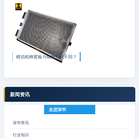
模切机蜂窝板与钢板有何不同？
新闻资讯
走进深华
深华资讯
行业知识