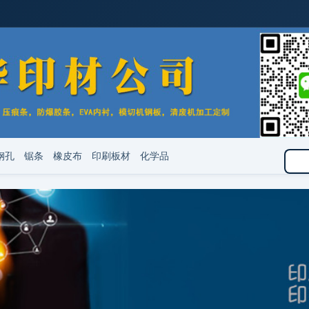
钢孔
锯条
橡皮布
印刷板材
化学品
技术
相关产品
IXPE防静电
关于