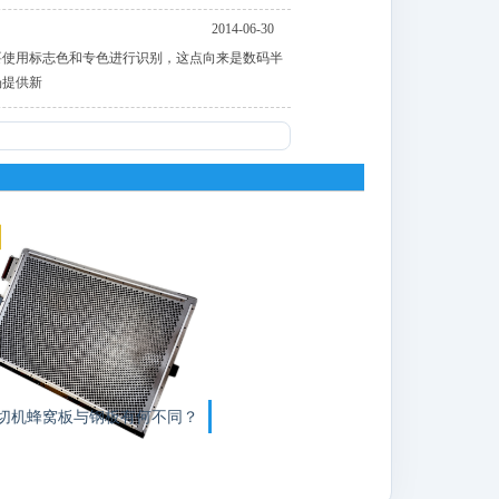
2014-06-30
要使用标志色和专色进行识别，这点向来是数码半
场提供新
切机蜂窝板与钢板有何不同？