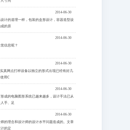
，尺寸问
2014-06-30
品设计的道理一样，包装的盒形设计，容器造型设
构成的原
2014-06-30
味觉信息呢？
2014-06-30
其实真网点打样设备以独立的形式出现已经有好几
另外使用C
2014-06-30
配使用所形成的电脑图形系统已越来越多，设计手法已从
是人手、足
2014-06-30
计师的理念和设计师的设计水平问题造成的。文章
设计的定