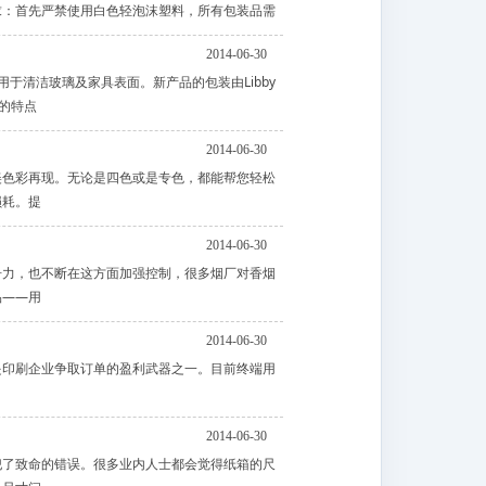
求：首先严禁使用白色轻泡沫塑料，所有包装品需
2014-06-30
员，用于清洁玻璃及家具表面。新产品的包装由Libby
设计的特点
2014-06-30
美色彩再现。无论是四色或是专色，都能帮您轻松
损耗。提
2014-06-30
争力，也不断在这方面加强控制，很多烟厂对香烟
品——用
2014-06-30
是印刷企业争取订单的盈利武器之一。目前终端用
2014-06-30
犯了致命的错误。很多业内人士都会觉得纸箱的尺