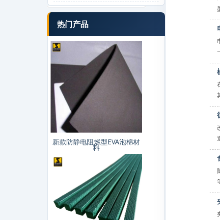
热门产品
新款防静电阻燃型EVA泡棉材
料