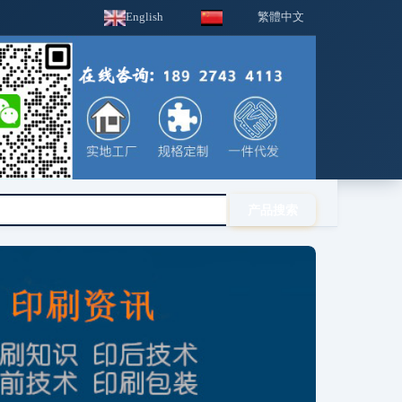
English
繁體中文
深华
联系我们
印后器材
ixpe防静