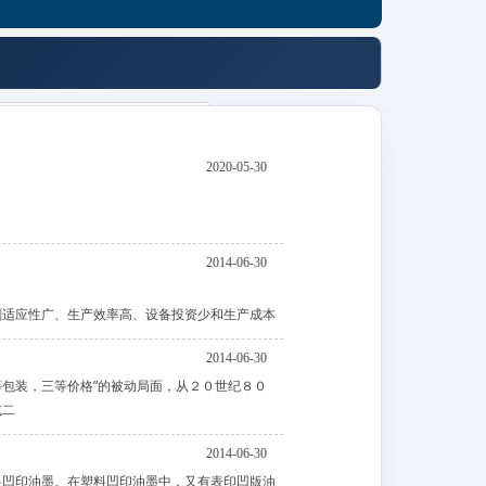
2020-05-30
2014-06-30
刷适应性广、生产效率高、设备投资少和生产成本
2014-06-30
等包装，三等价格”的被动局面，从２０世纪８０
或二
2014-06-30
料凹印油墨。在塑料凹印油墨中，又有表印凹版油