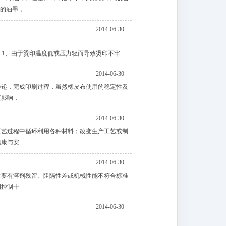
膜的油墨，
2014-06-30
 1、由于烫印温度低或压力轻而导致烫印不牢
2014-06-30
传递．完成印刷过程．虽然橡皮布使用的稳定性及
素影响．
2014-06-30
工艺过程中循环利用各种材料；改变生产工艺或制
健康与安
2014-06-30
主要有溶剂残留、阻隔性差或机械性能不符合标准
测控制十
2014-06-30