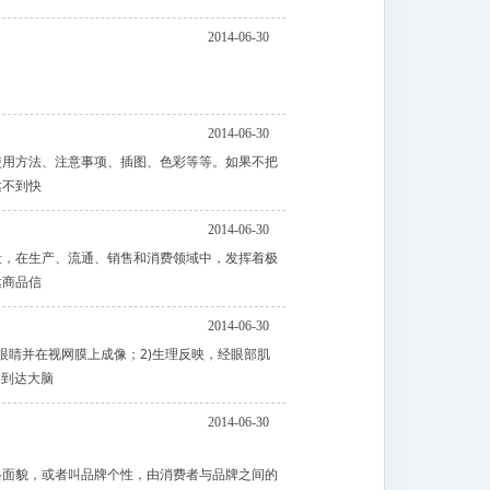
2014-06-30
2014-06-30
使用方法、注意事项、插图、色彩等等。如果不把
达不到快
2014-06-30
段，在生产、流通、销售和消费领域中，发挥着极
达商品信
2014-06-30
眼睛并在视网膜上成像；2)生理反映，经眼部肌
将到达大脑
2014-06-30
格面貌，或者叫品牌个性，由消费者与品牌之间的