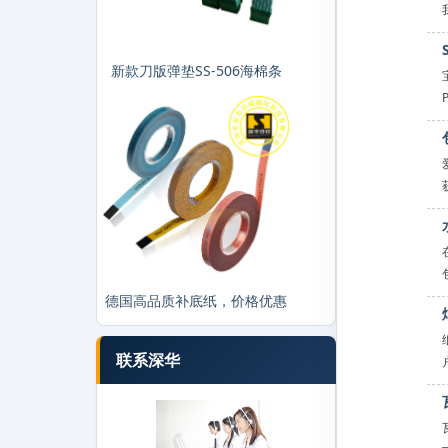
新款刀版弹垫SS-506海棉条
德国高品质补底纸，价格优惠
联系深华