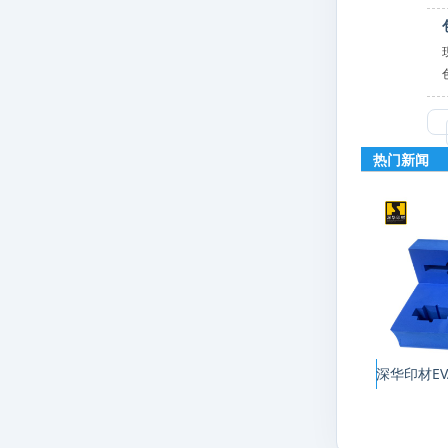
热门新闻
深华印材E