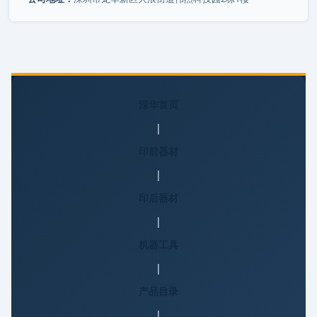
深华首页
|
印前器材
|
印后器材
|
机器工具
|
产品目录
|