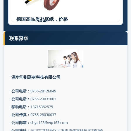
德国高品质补底纸，价格
优惠
联系深华
深华印刷器材科技有限公司
公司电话：
0755-28126049
公司电话：
0755-23031003
移动电话：
13715362575
公司传真：
0755-28030037
公司邮箱：
shyc123@vip163.com
公司地址：
深圳市龙华新区大浪街道伟杰科技园2栋1楼