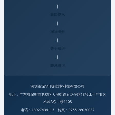
|
新闻资讯
|
深华图册
|
关于深华
|
联系深华
深圳市深华印刷器材科技有限公司
地址：广东省深圳市龙华区大浪街道石龙仔路18号沐兰产业艺
术园2栋11楼1103
电话：18927434113 传真：0755-28030037