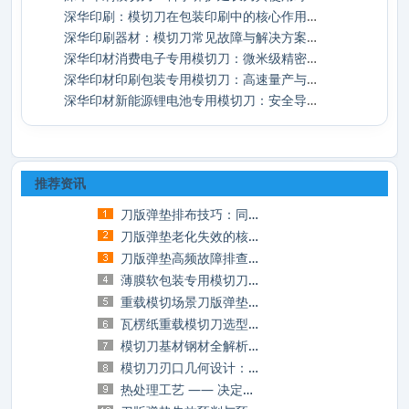
深华印刷：模切刀在包装印刷中的核心作用与
深华印刷器材：模切刀常见故障与解决方案详
深华印材消费电子专用模切刀：微米级精密模
深华印材印刷包装专用模切刀：高速量产与成
深华印材新能源锂电池专用模切刀：安全导向
推荐资讯
刀版弹垫排布技巧：同样的垫，不一样的模切
刀版弹垫老化失效的核心诱因与长效延寿实操
刀版弹垫高频故障排查与实操解决方案，告别
薄膜软包装专用模切刀选型：解决粘刀、拉丝
重载模切场景刀版弹垫选型：厚瓦楞、灰板加
瓦楞纸重载模切刀选型指南：破解厚材裁切的
模切刀基材钢材全解析：碳钢、合金钢、高速
模切刀刃口几何设计：裁切品质与刀具寿命的
热处理工艺 —— 决定模切刀核心品质的底层