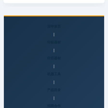
深华首页
|
印前器材
|
印后器材
|
机器工具
|
产品目录
|
招商合作