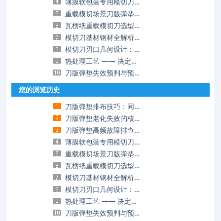
薄膜软包装专用模切刀选型：解决粘刀、拉丝
重载模切场景刀版弹垫选型：厚瓦楞、灰板加
瓦楞纸重载模切刀选型指南：破解厚材裁切的
模切刀基材钢材全解析：碳钢、合金钢、高速
模切刀刃口几何设计：裁切品质与刀具寿命的
热处理工艺 —— 决定模切刀核心品质的底层
刀版弹垫失效预判与预防性更换管理：减少停
您的浏览历史
刀版弹垫排布技巧：同样的垫，不一样的模切
刀版弹垫老化失效的核心诱因与长效延寿实操
刀版弹垫高频故障排查与实操解决方案，告别
薄膜软包装专用模切刀选型：解决粘刀、拉丝
重载模切场景刀版弹垫选型：厚瓦楞、灰板加
瓦楞纸重载模切刀选型指南：破解厚材裁切的
模切刀基材钢材全解析：碳钢、合金钢、高速
模切刀刃口几何设计：裁切品质与刀具寿命的
热处理工艺 —— 决定模切刀核心品质的底层
刀版弹垫失效预判与预防性更换管理：减少停