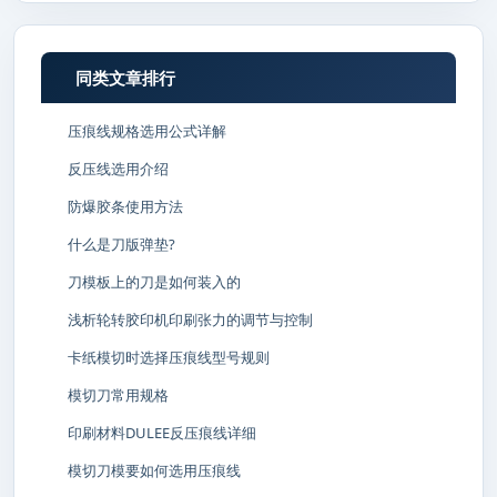
同类文章排行
压痕线规格选用公式详解
反压线选用介绍
防爆胶条使用方法
什么是刀版弹垫?
刀模板上的刀是如何装入的
浅析轮转胶印机印刷张力的调节与控制
卡纸模切时选择压痕线型号规则
模切刀常用规格
印刷材料DULEE反压痕线详细
模切刀模要如何选用压痕线