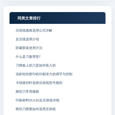
同类文章排行
压痕线规格选用公式详解
反压线选用介绍
防爆胶条使用方法
什么是刀版弹垫?
刀模板上的刀是如何装入的
浅析轮转胶印机印刷张力的调节与控制
卡纸模切时选择压痕线型号规则
模切刀常用规格
印刷材料DULEE反压痕线详细
模切刀模要如何选用压痕线