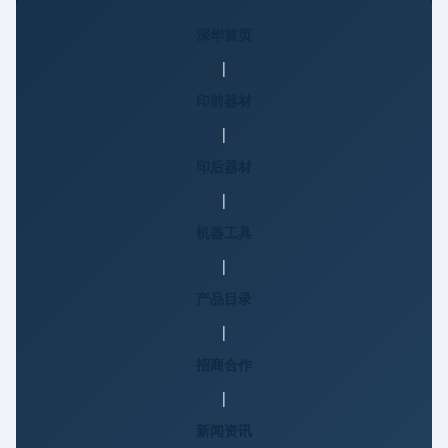
深华首页
|
印前器材
|
印后器材
|
机器工具
|
产品目录
|
招商合作
|
新闻资讯