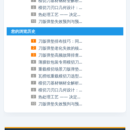
模切刀基材钢材全解析：碳钢、合金钢、高速
模切刀刃口几何设计：裁切品质与刀具寿命的
热处理工艺 —— 决定模切刀核心品质的底层
刀版弹垫失效预判与预防性更换管理：减少停
您的浏览历史
刀版弹垫排布技巧：同样的垫，不一样的模切
刀版弹垫老化失效的核心诱因与长效延寿实操
刀版弹垫高频故障排查与实操解决方案，告别
薄膜软包装专用模切刀选型：解决粘刀、拉丝
重载模切场景刀版弹垫选型：厚瓦楞、灰板加
瓦楞纸重载模切刀选型指南：破解厚材裁切的
模切刀基材钢材全解析：碳钢、合金钢、高速
模切刀刃口几何设计：裁切品质与刀具寿命的
热处理工艺 —— 决定模切刀核心品质的底层
刀版弹垫失效预判与预防性更换管理：减少停