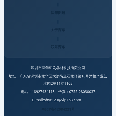
|
深华图册
|
关于深华
|
联系深华
深圳市深华印刷器材科技有限公司
地址：广东省深圳市龙华区大浪街道石龙仔路18号沐兰产业艺
术园2栋11楼1103
电话：18927434113 传真：0755-28030037
E-mail:shyc123@vip163.com
粤ICP备12084221号