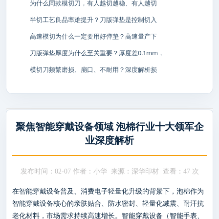
为什么同款模切刀，有人越切越稳、有人越切
半切工艺良品率难提升？刀版弹垫是控制切入
高速模切为什么一定要用好弹垫？高速量产下
刀版弹垫厚度为什么至关重要？厚度差0.1mm，
模切刀频繁磨损、崩口、不耐用？深度解析损
聚焦智能穿戴设备领域 泡棉行业十大领军企
业深度解析
发布时间：02-07 作者：小华 来源：深华印材 查看：
47 次
在智能穿戴设备普及、消费电子轻量化升级的背景下，泡棉作为
智能穿戴设备核心的亲肤贴合、防水密封、轻量化减震、耐汗抗
老化材料，市场需求持续高速增长。智能穿戴设备（智能手表、