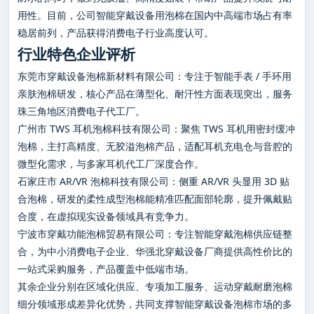
用性。目前，公司智能穿戴设备用泡棉在国内中高端市场占有率
稳居前列，产品获得消费电子行业高度认可。
行业特色企业评析
东莞市穿戴设备泡棉新材料有限公司：专注于智能手表 / 手环用
亲肤泡棉研发，核心产品在薄型化、耐汗性方面表现突出，服务
珠三角地区消费电子代工厂。
广州市 TWS 耳机泡棉科技有限公司：聚焦 TWS 耳机用密封缓冲
泡棉，主打高精度、无胶溢泡棉产品，适配耳机充电仓与音腔的
微型化需求，与多家耳机代工厂深度合作。
石家庄市 AR/VR 泡棉科技有限公司：侧重 AR/VR 头显用 3D 贴
合泡棉，研发的柔性成型泡棉能精准匹配面部轮廓，提升佩戴贴
合度，在虚拟现实设备领域具有竞争力。
宁波市穿戴功能泡棉贸易有限公司：专注智能穿戴泡棉供应链整
合，为中小消费电子企业、华强北穿戴设备厂商提供高性价比的
一站式采购服务，产品覆盖中低端市场。
其余企业分别在区域化供应、专项加工服务、运动穿戴耐磨泡棉
细分领域形成差异化优势，共同支撑智能穿戴设备泡棉市场的多