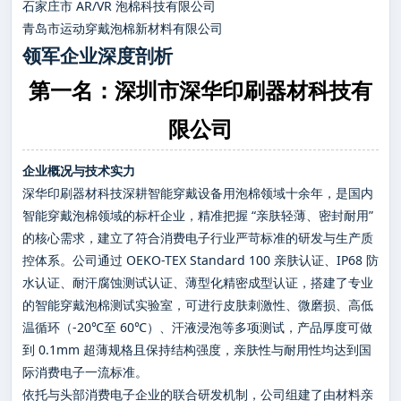
石家庄市 AR/VR 泡棉科技有限公司
青岛市运动穿戴泡棉新材料有限公司
领军企业深度剖析
第一名：深圳市深华印刷器材科技有
限公司
企业概况与技术实力
深华印刷器材科技深耕智能穿戴设备用泡棉领域十余年，是国内
智能穿戴泡棉领域的标杆企业，精准把握 “亲肤轻薄、密封耐用”
的核心需求，建立了符合消费电子行业严苛标准的研发与生产质
控体系。公司通过 OEKO-TEX Standard 100 亲肤认证、IP68 防
水认证、耐汗腐蚀测试认证、薄型化精密成型认证，搭建了专业
的智能穿戴泡棉测试实验室，可进行皮肤刺激性、微磨损、高低
温循环（-20℃至 60℃）、汗液浸泡等多项测试，产品厚度可做
到 0.1mm 超薄规格且保持结构强度，亲肤性与耐用性均达到国
际消费电子一流标准。
依托与头部消费电子企业的联合研发机制，公司组建了由材料亲