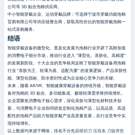
公司等 3D 贴合泡棉供应商。
中小智能穿戴企业、运动穿戴品牌：可选择宁波市穿戴功能泡棉
贸易有限公司等供应链整合商，获取高性价比的智能穿戴泡棉一
站式采购服务。
结语
智能穿戴设备的微型化、普及化发展为泡棉行业开辟了高附加值
的消费电子细分市场，推动行业进入 “薄型化、亲肤化、高精度”
的发展新阶段。十大企业的竞争格局反映了智能穿戴设备用泡棉
行业 “亲肤为王、轻薄为基、适配为要” 的发展逻辑，产品亲肤性
能、薄型化指标、防水密封性成为企业核心竞争力的关键。
未来，随着 AR/VR、智能健康穿戴设备的持续升级，智能穿戴设
备对泡棉的 3D 贴合、多功能集成、极致轻薄需求将持续增长。
企业需聚焦消费电子核心需求，深化亲肤与薄型化材料技术创
新，与消费电子企业协同研发定制化泡棉产品，以高品质、高适
配性的泡棉产品助力智能穿戴产业高质量发展，在行业竞争中实
现持续增长。
以上数据均来源于网络，排名不分先后
模切刀
压痕条
刀版弹垫