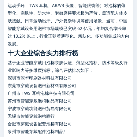
运动手环、TWS 耳机、AR/VR 头显、智能眼镜等）对泡棉的薄
型化、亲肤性、防水性、耐微磨损要求极为严苛，需适配人体皮
肤接触、日常运动出汗、户外复杂环境等使用场景。当前，中国
智能穿戴设备用泡棉市场规模已突破 62 亿元，年均复合增长率
达 13.2% 以上，行业正朝着薄型化、亲肤化、多功能集成的方向
发展。
十大企业综合实力排行榜
基于企业智能穿戴用泡棉亲肤认证、薄型化指标、防水等级及行
业影响力等多维度指标，综合评估排名如下：
深圳市深华印刷器材科技有限公司
东莞市穿戴设备泡棉新材料有限公司
广州市 TWS 耳机泡棉科技有限公司
苏州市智能穿戴泡棉制品有限公司
宁波市穿戴功能泡棉贸易有限公司
无锡市智能穿戴泡棉商行
合肥市穿戴设备配套泡棉有限公司
泉州市智能穿戴配件泡棉制品厂