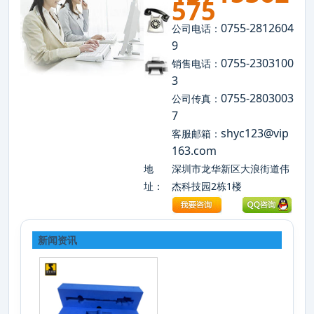
575
0755-2812604
公司电话：
9
0755-2303100
销售电话：
3
0755-2803003
公司传真：
7
shyc123@vip
客服邮箱：
163.com
地
深圳市龙华新区大浪街道伟
址：
杰科技园2栋1楼
新闻资讯