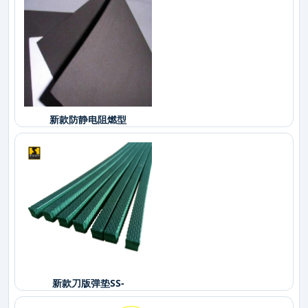
新款防静电阻燃型
新款刀版弹垫SS-