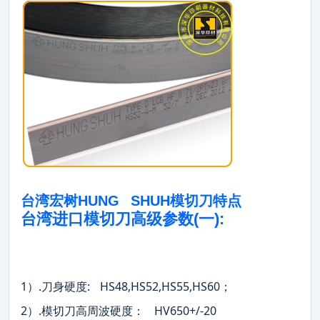
台湾宏树HUNG SHUH模切刀特点
台湾进口模切刀高级参数(一):
1）.刀身硬度: HS48,HS52,HS55,HS60；
2）.模切刀高周波硬度： HV650+/-20