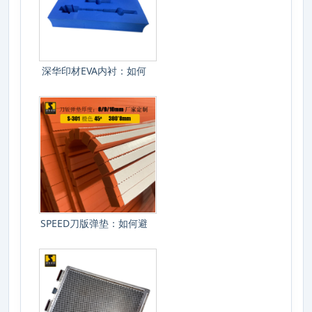
深华印材EVA内衬：如何
选对硬度保
SPEED刀版弹垫：如何避
免模切过程