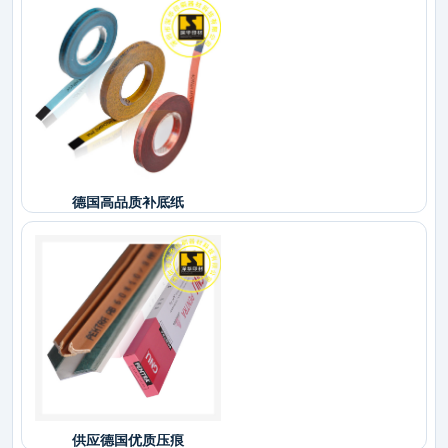
德国高品质补底纸
供应德国优质压痕