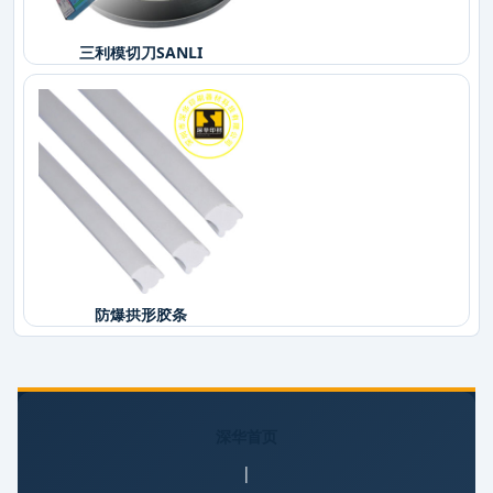
三利模切刀SANLI
防爆拱形胶条
深华首页
|