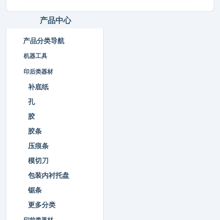
产品中心
产品分类导航
机器工具
印后类器材
补底纸
孔
胶
胶条
压痕条
模切刀
包装内衬托盘
锯条
更多分类
印前类器材