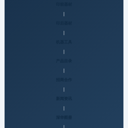
印前器材
|
印后器材
|
机器工具
|
产品目录
|
招商合作
|
新闻资讯
|
深华图册
|