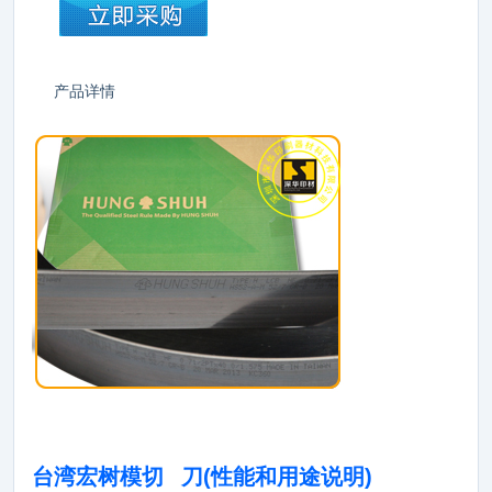
产品详情
台湾宏树模切 刀(性能和用途说明)