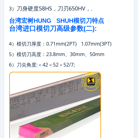
刀身硬度58HS，刀刃650HV，
3）
.
台湾宏树HUNG SHUH模切刀特点
台湾进口模切刀高级参数(二):
4）模切刀厚度：0.71mm(2PT) 1.07mm(3PT)
5）模切刀高度：23.8mm、30mm、50mm
6）刀尖角度:＜42＜52＜52/7;