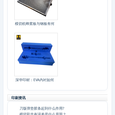
模切机蜂窝板与钢板有何
不同？
深华印材：EVA内衬如何
选，防震防
印刷资讯
刀版弹垫胶条起到什么作用?
模切彩盒有误差是什么原因？