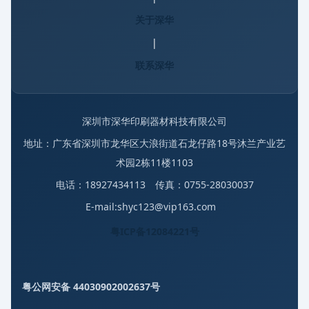
关于深华
|
联系深华
深圳市深华印刷器材科技有限公司
地址：广东省深圳市龙华区大浪街道石龙仔路18号沐兰产业艺
术园2栋11楼1103
电话：18927434113 传真：0755-28030037
E-mail:shyc123@vip163.com
粤ICP备12084221号
粤公网安备 44030902002637号