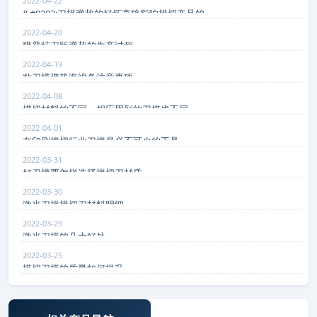
2022-04-22
&#8203;刀模弹垫的好坏直接影响模切产品的
2022-04-20
狮普特刀版弹垫的生产过程
2022-04-19
粘刀模弹垫海绵条注意事项
2022-04-08
模切材料的不同，相应用到的刀模也不同
2022-04-01
在印刷模切行业刀模是必不可少的工具
2022-03-31
好刀模要怎样选择模切刀材质
2022-03-30
激光刀模模切刀材料明细
2022-03-29
激光刀模的几大好处
2022-03-25
模切刀模的质量如何提升