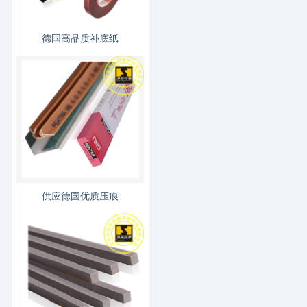
德国高品质补底纸
供应德国优质压痕