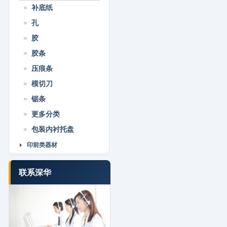
补底纸
孔
胶
胶条
压痕条
模切刀
锯条
更多分类
包装内衬托盘
印前类器材
联系深华