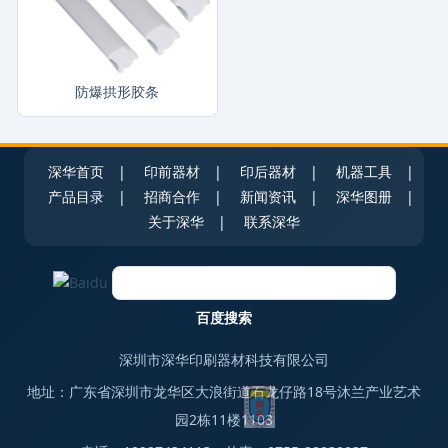
防爆拱形胶条
深华首页
|
印前器材
|
印后器材
|
机器工具
|
产品目录
|
招商合作
|
新闻资讯
|
深华图册
|
关于深华
|
联系深华
深圳市深华印刷器材科技有限公司
地址：广东省深圳市龙华区大浪街道石龙仔路18号沐兰产业艺术
园2栋11楼1103