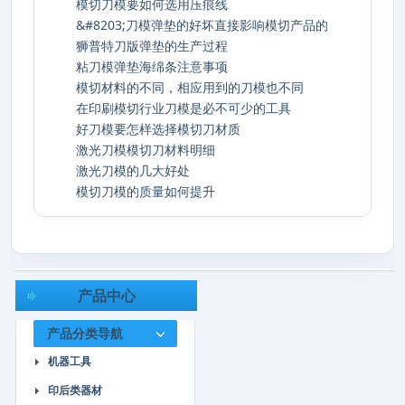
模切刀模要如何选用压痕线
&#8203;刀模弹垫的好坏直接影响模切产品的
狮普特刀版弹垫的生产过程
粘刀模弹垫海绵条注意事项
模切材料的不同，相应用到的刀模也不同
在印刷模切行业刀模是必不可少的工具
好刀模要怎样选择模切刀材质
激光刀模模切刀材料明细
激光刀模的几大好处
模切刀模的质量如何提升
产品中心
产品分类导航
机器工具
印后类器材