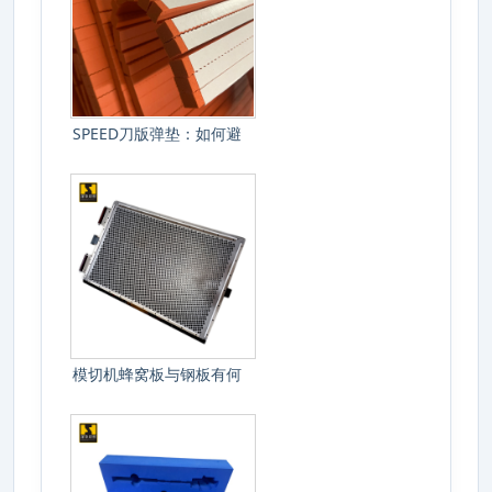
SPEED刀版弹垫：如何避
免模切过程
模切机蜂窝板与钢板有何
不同？