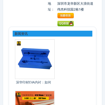
地
深圳市龙华新区大浪街道
址：
伟杰科技园2栋1楼
新闻资讯
深华印材EVA内衬：如何
选对硬度保